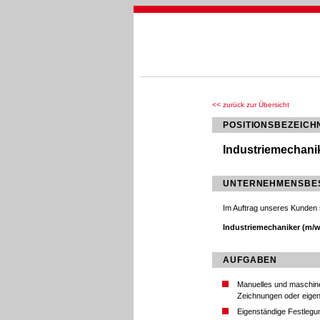
<< zurück zur Übersicht
POSITIONSBEZEIC
Industriemechanik
UNTERNEHMENSBE
Im Auftrag unseres Kunden 
Industriemechaniker (m/w
AUFGABEN
Manuelles und maschinel
Zeichnungen oder eige
Eigenständige Festlegu