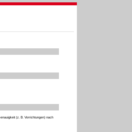
enauigkeit (z. B. Vorrichtungen) nach