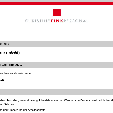
HNUNG
er (m/w/d)
SCHREIBUNG
suchen wir ab sofort einen
/d)
les Herstellen, Instandhaltung, Inbetriebnahme und Wartung von Betriebsmitteln mit hoher G
nen Skizzen
ng und Umsetzung der Arbeitsschritte