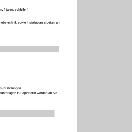
, fräsen, schleifen)
ebstechnik sowie Installationsarbeiten an
svorstellungen.
sunterlagen in Papierform werden an Sie